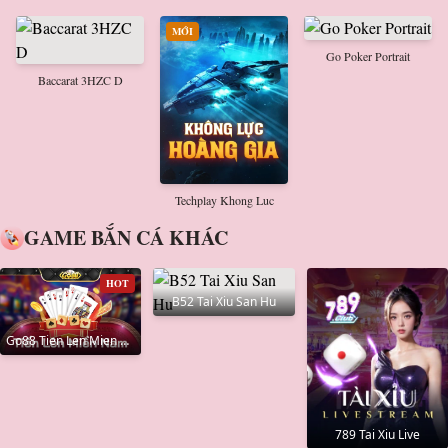
MỚI
Go Poker Portrait
Baccarat 3HZC D
Techplay Khong Luc
GAME BẮN CÁ KHÁC
HOT
B52 Tai Xiu San Hu
Go88 Tien Len Mien Nam
789 Tai Xiu Live