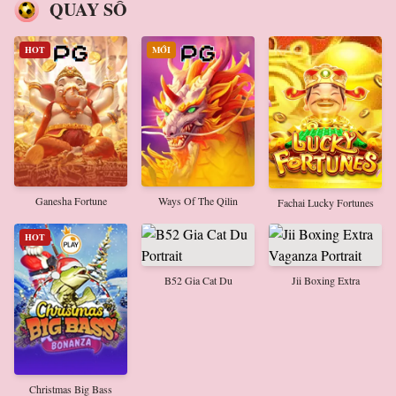
QUAY SỐ
HOT
MỚI
Ganesha Fortune
Ways Of The Qilin
Fachai Lucky Fortunes
HOT
B52 Gia Cat Du
Jii Boxing Extra
Christmas Big Bass