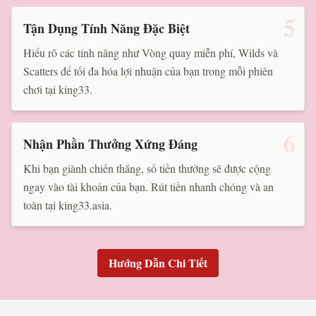
5
Tận Dụng Tính Năng Đặc Biệt
Hiểu rõ các tính năng như Vòng quay miễn phí, Wilds và
Scatters để tối đa hóa lợi nhuận của bạn trong mỗi phiên
chơi tại king33.
6
Nhận Phần Thưởng Xứng Đáng
Khi bạn giành chiến thắng, số tiền thưởng sẽ được cộng
ngay vào tài khoản của bạn. Rút tiền nhanh chóng và an
toàn tại king33.asia.
Hướng Dẫn Chi Tiết